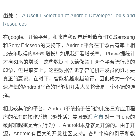
工
具
和
出处
：
A Useful Selection of Android Developer Tools and
资
Resources
源
精
在google、开源平台，和来自移动电话制造商HTC,Samsung
选
和Sony Ericsson的支持下，Android平台在市场占有率上相
比去年取得的886%增长！如果我只看增长率，IPhone据统计
才有61%的增长。这些数据可以给你关于两个平台流行度的
印像，但是事实上，这些数据告诉了智能机开发员的谁才是
真正的赢家。在时下，智能机越来越流行，因此成为一个快
速增长的Android平台的智能机开发人员将会是一个不错的选
择。
相比较其他的平台，Android不依赖于任何约束第三方应用程
序的私有的操作系统（题外话：美国最近
宣布
对于IPhone的
破解和越狱是合法行为），Android本身就是开源的。由于开
源，Android有巨大的开发社区支持。各种个样的例子和教