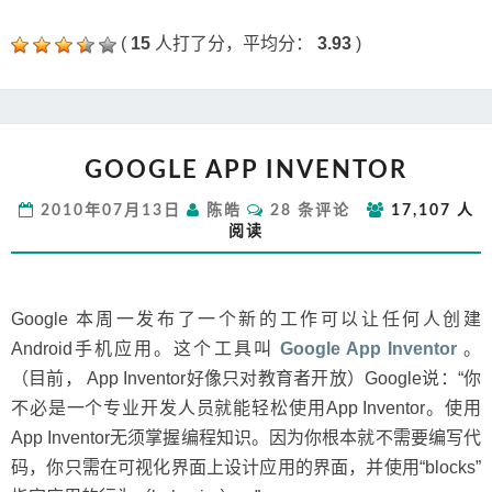
(
15
人打了分，平均分：
3.93
)
GOOGLE
GOOGLE APP INVENTOR
APP
INVENTOR
评
2010年07月13日
陈皓
28 条评论
17,107 人
论
阅读
Google 本周一发布了一个新的工作可以让任何人创建
Android手机应用。这个工具叫
Google App Inventor
。
（目前， App Inventor好像只对教育者开放）Google说：“你
不必是一个专业开发人员就能轻松使用App Inventor。使用
App Inventor无须掌握编程知识。因为你根本就不需要编写代
码，你只需在可视化界面上设计应用的界面，并使用“blocks”