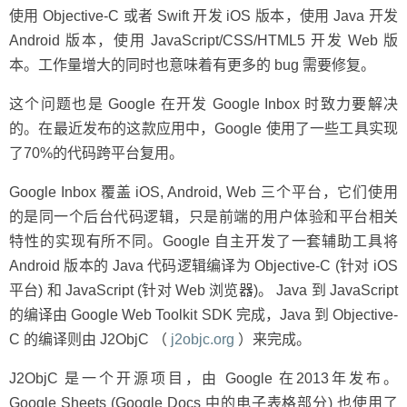
使用 Objective-C 或者 Swift 开发 iOS 版本，使用 Java 开发
Android 版本，使用 JavaScript/CSS/HTML5 开发 Web 版
本。工作量增大的同时也意味着有更多的 bug 需要修复。
这个问题也是 Google 在开发 Google Inbox 时致力要解决
的。在最近发布的这款应用中，Google 使用了一些工具实现
了70%的代码跨平台复用。
Google Inbox 覆盖 iOS, Android, Web 三个平台，它们使用
的是同一个后台代码逻辑，只是前端的用户体验和平台相关
特性的实现有所不同。Google 自主开发了一套辅助工具将
Android 版本的 Java 代码逻辑编译为 Objective-C (针对 iOS
平台) 和 JavaScript (针对 Web 浏览器)。 Java 到 JavaScript
的编译由 Google Web Toolkit SDK 完成，Java 到 Objective-
C 的编译则由 J2ObjC （
j2objc.org
）来完成。
J2ObjC 是一个开源项目，由 Google 在2013年发布。
Google Sheets (Google Docs 中的电子表格部分) 也使用了