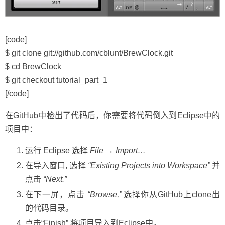
[code]
$ git clone git://github.com/cblunt/BrewClock.git
$ cd BrewClock
$ git checkout tutorial_part_1
[/code]
在GitHub中检出了代码后，你需要将代码倒入到Eclipse中的
项目中：
运行 Eclipse 选择
File → Import…
在导入窗口, 选择
“Existing Projects into Workspace”
并
点击
“Next.”
在下一屏，点击
“Browse,”
选择你从GitHub上clone出
的代码目录。
点击“Finish” 将项目导入到Eclipse中。