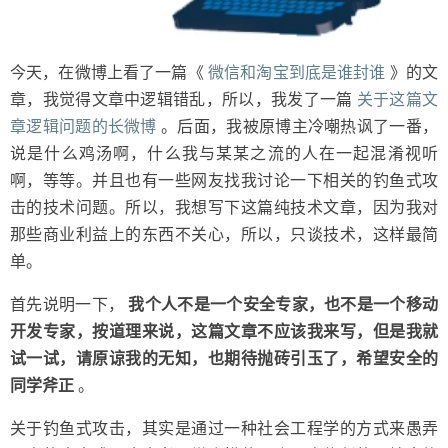
今天，在微博上看了一篇《
微信和淘宝到底是谁封谁
》的文
章，我觉得文章中逻辑错乱，所以，我发了一篇
关于这篇文
章逻辑问题的长微博
。后面，我被原博主冷嘲热讽了一番，
说是什么鸡汤啊，什么我与某某之流的人在一起混淆视听
啊，等等。并且也有一些网友找我讨论一下相关的钓鱼式攻
击的技术问题。所以，我想写下这篇纯技术文章，因为我对
那些商业利益上的东西不关心，所以，只谈技术，这样最简
单。
首先说明一下，
我个人不是一个安全专家，也不是一个移动
开发专家，按道理来说，这篇文章不应该我来写，但是我就
试一试，请原谅我的无知，也期待抛砖引玉了，希望安全的
同学斧正
。
关于钓鱼式攻击，其实是通过一种社会工程学的方式来愚弄