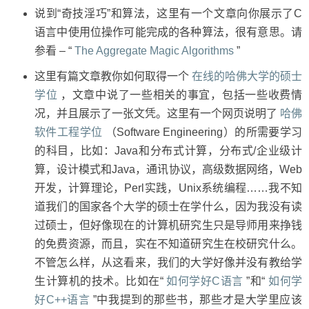
说到“奇技淫巧”和算法，这里有一个文章向你展示了C
语言中使用位操作可能完成的各种算法，很有意思。请
参看 – “
The Aggregate Magic Algorithms
”
这里有篇文章教你如何取得一个
在线的哈佛大学的硕士
学位
，文章中说了一些相关的事宜，包括一些收费情
况，并且展示了一张文凭。这里有一个网页说明了
哈佛
软件工程学位
（Software Engineering）的所需要学习
的科目，比如：Java和分布式计算，分布式/企业级计
算，设计模式和Java，通讯协议，高级数据网络，Web
开发，计算理论，Perl实践，Unix系统编程……我不知
道我们的国家各个大学的硕士在学什么，因为我没有读
过硕士，但好像现在的计算机研究生只是导师用来挣钱
的免费资源，而且，实在不知道研究生在校研究什么。
不管怎么样，从这看来，我们的大学好像并没有教给学
生计算机的技术。比如在“
如何学好C语言
”和“
如何学
好C++语言
”中我提到的那些书，那些才是大学里应该