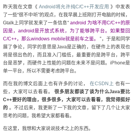
昨天我在文章《
Android将允许纯C/C++开发应用
》中发表
了一些“很不中听”的观点，在我早晨上班刚打开电脑的时候，
Gtalk上同学就发来了一条信息“
android 为啥不用C/C++的原
因是，android是开放式系统，为了能够跨平台。如果整回
C/C++，那么windows mobile就是前车之鉴。
”，于是和同学
展了争论，同学的意思是Java是正确的，在硬件上的表现也
将是很出色的，而且准入门槛低，最重要的是跨平台，跨平
台是恶梦，而硬件上性能的问题在未来不是问题。iPhone是
单一平台，所以不需要考虑跨平台。
而在我的博文后面上也有许多的讨论，
在CSDN上
也有一
些，大家可以去看看。
很多朋友都谈了谈为什么Java要比
C++要好的理由，很多很多，大家可以去看看，我觉得挺好
的
。不过后来，我更新了一下我的文章，留下了几个让大家
思考的问题，我希望大家都看看。
在这里，我想和大家说说技术之上的东西。