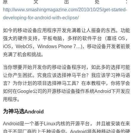
原文出处：
http://www.smashingmagazine.com/2010/10/25/get-started-
developing-for-android-with-eclipse/
如今的移动设备应用程序开发充满着让人振奋的东西。功能
强大的硬件支持，平板电脑，多样的软件平台（塞班 OS，
iOS，WebOS，Windows Phone 7…)，移动设备开发者前景
充满了机会和挑战。
当你想要开始开发你的移动设备程序时，如此多的选择可能
让你产生困扰。究竟应该选择神马平台？我应该学习神马语
言？为你计划的项目选择神马工具？在本教程中，你将学会
如何在Google公司的开源移动设备操作系统Android下开发应
用程序。
为神马选Android
Android是一个基于Linux内核的开源平台， 并且被安装在来
自于不同厂商的上千种设备中。Android将各种移动设备的硬