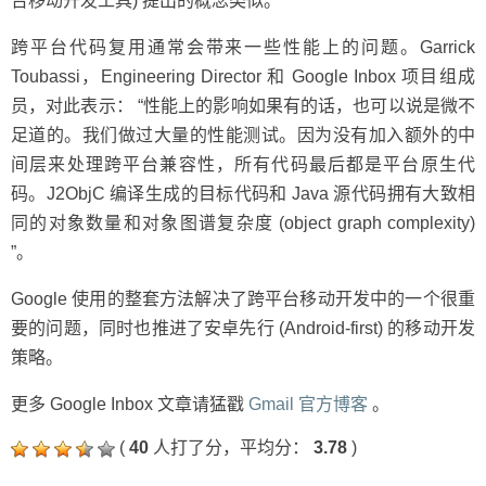
台移动开发工具) 提出的概念类似。
跨平台代码复用通常会带来一些性能上的问题。Garrick
Toubassi，Engineering Director 和 Google Inbox 项目组成
员，对此表示： “性能上的影响如果有的话，也可以说是微不
足道的。我们做过大量的性能测试。因为没有加入额外的中
间层来处理跨平台兼容性，所有代码最后都是平台原生代
码。J2ObjC 编译生成的目标代码和 Java 源代码拥有大致相
同的对象数量和对象图谱复杂度 (object graph complexity)
”。
Google 使用的整套方法解决了跨平台移动开发中的一个很重
要的问题，同时也推进了安卓先行 (Android-first) 的移动开发
策略。
更多 Google Inbox 文章请猛戳
Gmail 官方博客
。
(
40
人打了分，平均分：
3.78
)