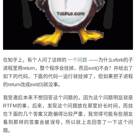
在知乎上，有个人问了这样的
一个问题
——为什么vfork的子
进程里用return，整个程序会挂掉，而且exit()不会？并给出了
如下的代码，下面的代码一运行就挂掉了，但如果把子进程
的return改成exit(0)就没事。
我受邀后本来不想回答这个问题的，因为这个问题明显就是
RTFM的事，后来，发现这个问题放在那里好长时间，而挂
在下面的几个答案又跑偏得比较严重，我觉得可能有些朋友
看到那样的答案会被误导，所以就上去回答了一下这个问
题。