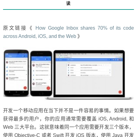
论
读
平
台
重
用
原文链接《
How Google Inbox shares 70% of its code
代
across Android, iOS, and the Web
》
码？
开发一个移动应用在当下并不是一件容易的事情。如果想要
获得最多的用户，你的应用通常需要覆盖 iOS, Android, 和
Web 三大平台。这就意味着同一个应用需要开发三个版本，
使用 Objective-C 或者 Swift 开发 iOS 版本，使用 Java 开发