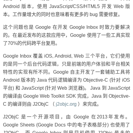
Android 版本，使用 JavaScript/CSS/HTML5 开发 Web 版
本。工作量增大的同时也意味着有更多的 bug 需要修复。
这个问题也是 Google 在开发 Google Inbox 时致力要解决
的。在最近发布的这款应用中，Google 使用了一些工具实现
了70%的代码跨平台复用。
Google Inbox 覆盖 iOS, Android, Web 三个平台，它们使用
的是同一个后台代码逻辑，只是前端的用户体验和平台相关
特性的实现有所不同。Google 自主开发了一套辅助工具将
Android 版本的 Java 代码逻辑编译为 Objective-C (针对 iOS
平台) 和 JavaScript (针对 Web 浏览器)。 Java 到 JavaScript
的编译由 Google Web Toolkit SDK 完成，Java 到 Objective-
C 的编译则由 J2ObjC （
j2objc.org
）来完成。
J2ObjC 是一个开源项目，由 Google 在2013年发布。
Google Sheets (Google Docs 中的电子表格部分) 也使用了
J2ObjC，而 Google Inbox 则是目前使用 J2Objc 最多的