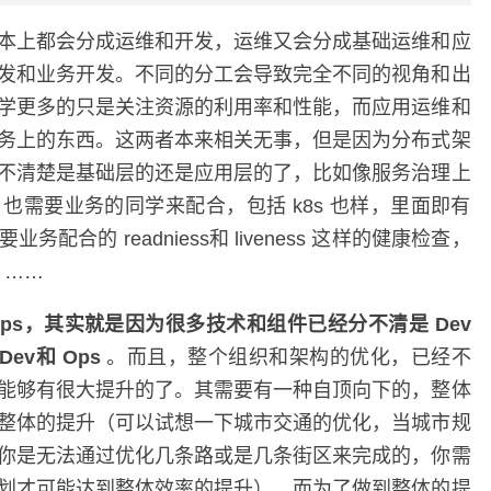
本上都会分成运维和开发，运维又会分成基础运维和应
发和业务开发。不同的分工会导致完全不同的视角和出
学更多的只是关注资源的利用率和性能，而应用运维和
务上的东西。这两者本来相关无事，但是因为分布式架
不清楚是基础层的还是应用层的了，比如像服务治理上
也需要业务的同学来配合，包括 k8s 也样，里面即有
合的 readniess和 liveness 这样的健康检查，
等 ……
Ops，其实就是因为很多技术和组件已经分不清是 Dev
ev和 Ops
。而且，整个组织和架构的优化，已经不
能够有很大提升的了。其需要有一种自顶向下的，整体
整体的提升（可以试想一下城市交通的优化，当城市规
你是无法通过优化几条路或是几条街区来完成的，你需
划才可能达到整体效率的提升）。而为了做到整体的提