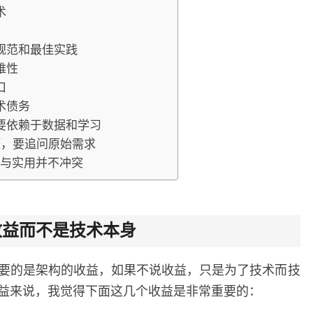
术
规范和最佳实践
维性
口
术债务
要依赖于数据和学习
问题，要追问原始需求
新与实用并不冲突
收益而不是技术本身
要的是架构的收益，如果不说收益，只是为了技术而技
益来说，我觉得下面这几个收益是非常重要的：