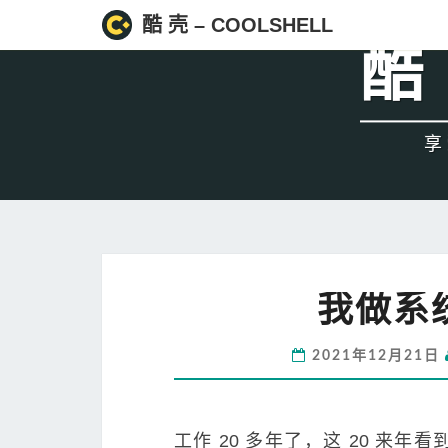
酷 壳 – COOLSHELL
酷 
享
我做系
2021年12月21日
工作 20 多年了，这 20 来年