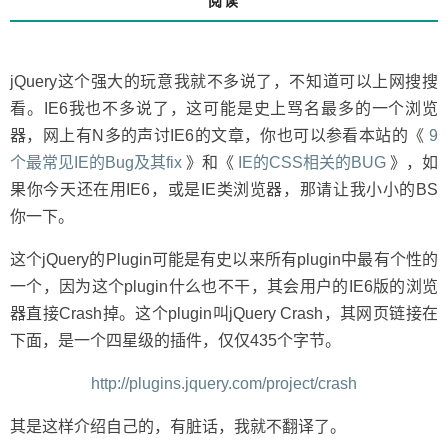
阅读
插
件
jQuery这个强大的玩意我就不多说了，不知道可以上网搜搜
看。IE6我也不多说了，这可能是史上骂名最多的一个浏览
器，网上有N多的声讨IE6的文章，你也可以参看本站的《
9
个最常见IE的Bug及其fix
》和《
IE的CSS相关的BUG
》，如
果你今天还在用IE6，或是IE类浏览器，那请让我小小的BS
你一下。
这个jQuery的Plugin可能是有史以来所有plugin中最有个性的
一个，因为这个plugin什么也不干，其会用户的IE6版的浏览
器直接Crash掉。这个plugin叫jQuery Crash，其网页链接在
下面，是一个四星级的插件，仅仅435个字节。
http://plugins.jquery.com/project/crash
其是这样介绍自己的，有脏话，我就不翻译了。