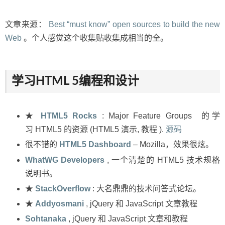
的
WEB
开
文章来源：
Best “must know” open sources to build the new
发
Web
。个人感觉这个收集贴收集成相当的全。
的
资
源
学习HTML 5编程和设计
★
HTML5 Rocks
: Major Feature Groups 的学
习 HTML5 的资源 (HTML5 演示, 教程 ).
源码
很不错的
HTML5 Dashboard
– Mozilla，效果很炫。
WhatWG Developers
, 一个清楚的 HTML5 技术规格
说明书。
★
StackOverflow
: 大名鼎鼎的技术问答式论坛。
★
Addyosmani
, jQuery 和 JavaScript 文章教程
Sohtanaka
, jQuery 和 JavaScript 文章和教程